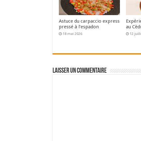
Astuce du carpaccio express
Expéri
pressé à l’espadon
au Cèd
18 mai 2026
12 juil
Laisser un commentaire