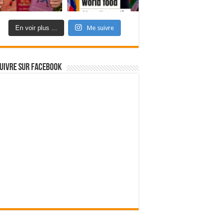
En voir plus ...
Me suivre
uivre sur Facebook