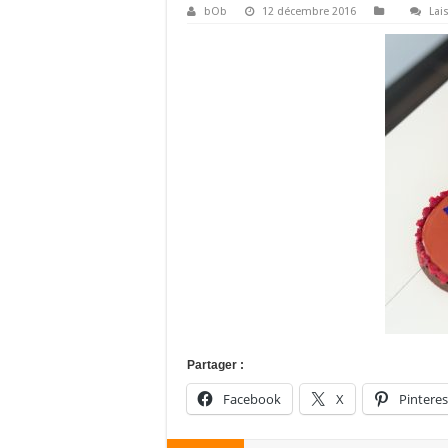
bOb
12 décembre 2016
Lai
Partager :
Facebook
X
Pinteres