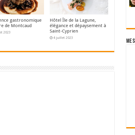
ence gastronomique
Hôtel Île de la Lagune,
re de Montcaud
élégance et dépaysement à
Saint-Cyprien
let 2023
4 juillet 2023
Me s