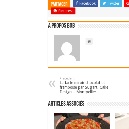
Facebook
Twitter
Partager
Pinterest
A propos bOb
Précedent
La tarte miroir chocolat et
framboise par Sug’art, Cake
Design – Montpellier
Articles associés