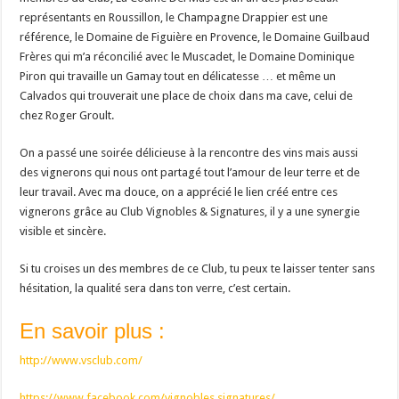
représentants en Roussillon, le Champagne Drappier est une
référence, le Domaine de Figuière en Provence, le Domaine Guilbaud
Frères qui m’a réconcilié avec le Muscadet, le Domaine Dominique
Piron qui travaille un Gamay tout en délicatesse … et même un
Calvados qui trouverait une place de choix dans ma cave, celui de
chez Roger Groult.
On a passé une soirée délicieuse à la rencontre des vins mais aussi
des vignerons qui nous ont partagé tout l’amour de leur terre et de
leur travail. Avec ma douce, on a apprécié le lien créé entre ces
vignerons grâce au Club Vignobles & Signatures, il y a une synergie
visible et sincère.
Si tu croises un des membres de ce Club, tu peux te laisser tenter sans
hésitation, la qualité sera dans ton verre, c’est certain.
En savoir plus :
http://www.vsclub.com/
https://www.facebook.com/vignobles.signatures/