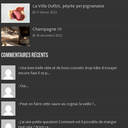
La Villa Duflot, pépite perpignanaise
17 février 2023
Champagne !!!
18 décembre 2022
Commentaires récents
: Une bien belle idée et de bons conseils :trop hâte d'essayer
encore faut il se p...
: Oui...
: Peut-on faire cette sauce au cognac la veille ?...
: j'ai une petite question! Comment est il possible de manger
tout cela ? N'est ce...