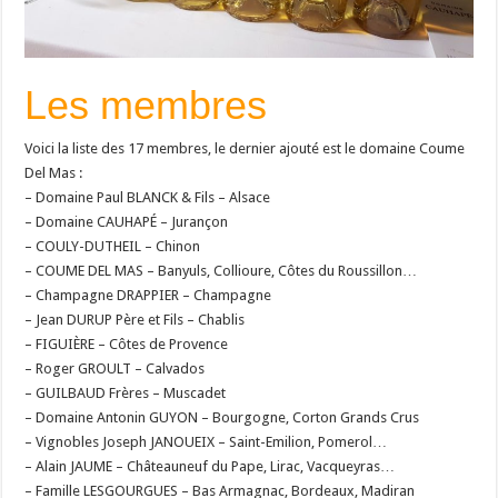
Les membres
Voici la liste des 17 membres, le dernier ajouté est le domaine Coume
Del Mas :
– Domaine Paul BLANCK & Fils – Alsace
– Domaine CAUHAPÉ – Jurançon
– COULY-DUTHEIL – Chinon
– COUME DEL MAS – Banyuls, Collioure, Côtes du Roussillon…
– Champagne DRAPPIER – Champagne
– Jean DURUP Père et Fils – Chablis
– FIGUIÈRE – Côtes de Provence
– Roger GROULT – Calvados
– GUILBAUD Frères – Muscadet
– Domaine Antonin GUYON – Bourgogne, Corton Grands Crus
– Vignobles Joseph JANOUEIX – Saint-Emilion, Pomerol…
– Alain JAUME – Châteauneuf du Pape, Lirac, Vacqueyras…
– Famille LESGOURGUES – Bas Armagnac, Bordeaux, Madiran