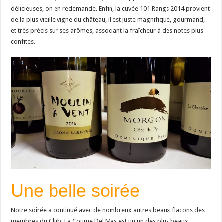
délicieuses, on en redemande. Enfin, la cuvée 101 Rangs 2014 provient
de la plus vieille vigne du château, il est juste magnifique, gourmand,
et très précis sur ses arômes, associant la fraîcheur à des notes plus
confites.
Une belle soirée
Notre soirée a continué avec de nombreux autres beaux flacons des
membres du Club, La Coume Del Mas est un un des plus beaux