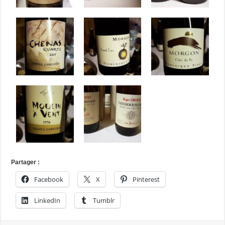
Partager :
Facebook
X
Pinterest
LinkedIn
Tumblr