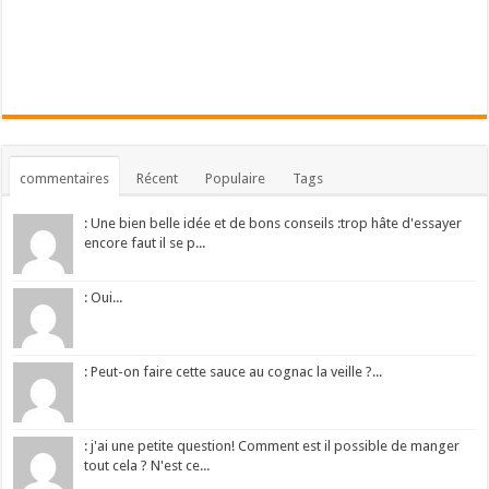
commentaires
Récent
Populaire
Tags
: Une bien belle idée et de bons conseils :trop hâte d'essayer
encore faut il se p...
: Oui...
: Peut-on faire cette sauce au cognac la veille ?...
: j'ai une petite question! Comment est il possible de manger
tout cela ? N'est ce...