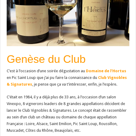
Genèse du Club
C’est à l’occasion d’une soirée dégustation au
Domaine de l’Hortus
en Pic Saint Loup que j’ai pu faire la connaissance du
Club Vignobles
& Signatures
, je pense que ça va t’intéresser, enfin, je l’espère.
C’était en 1984, il y a déjà plus de 33 ans, à l’occasion d’un salon
Vinexpo, 8 vignerons leaders de 8 grandes appellations décident de
lancer le Club Vignobles & Signatures. Le concept était de rassembler
au sein d’un club un château ou domaine de chaque appellation
Française : Loire, Alsace, Saint Emilion, Pic Saint Loup, Roussillon,
Muscadet, Côtes du Rhône, Beaujolais, etc.