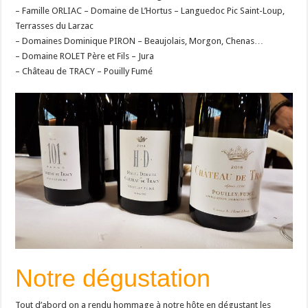
– Famille ORLIAC – Domaine de L’Hortus – Languedoc Pic Saint-Loup,
Terrasses du Larzac
– Domaines Dominique PIRON – Beaujolais, Morgon, Chenas…
– Domaine ROLET Père et Fils – Jura
– Château de TRACY – Pouilly Fumé
Notre dégustation
Tout d’abord on a rendu hommage à notre hôte en dégustant les