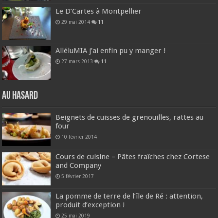
Le D’Cartes à Montpellier
29 mai 2014
11
AlléluMIA j’ai enfin pu y manger !
27 mars 2013
11
Au hasard
Beignets de cuisses de grenouilles, rattes au
four
10 février 2014
Cours de cuisine – Pâtes fraîches chez Cortese
and Company
5 février 2017
La pomme de terre de l’île de Ré : attention,
produit d’exception !
25 mai 2019