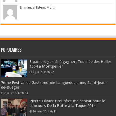
Emmanuel Estern: Mdr...
Populaires
3 paniers garnis à gagner, Tournée des Halles
1664 à Montpellier
4 juin 2015
22
7ème Festival de Gastronomie Languedocienne, Saint-Jean-
de-Buèges
2 juillet 2012
13
Pierre-Olivier Prouhèze me choisit pour le
concours De la Botte à la Toque 2014
16 mars 2014
11