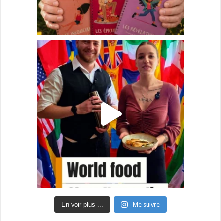
En voir plus ...
Me suivre