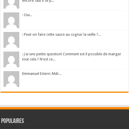
encore faut il se p...
: Oui...
: Peut-on faire cette sauce au cognac la veille ?...
: j'ai une petite question! Comment est il possible de manger
tout cela ? N'est ce...
Emmanuel Estern: Mdr...
Populaires