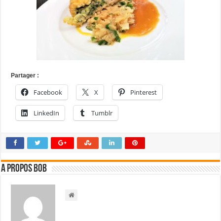
Partager :
Facebook
X
Pinterest
LinkedIn
Tumblr
A propos bOb