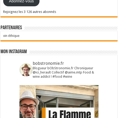
Abonnez-vous
Rejoignez les 3 126 autres abonnés
Partenaires
vin éthique
Mon Instagram
bobstronomie.fr
Blogueur bObStronomie.fr
Chroniqueur
@ici_herault
Collectif @aime.mtp
Food &
wine addict !
#food #wine