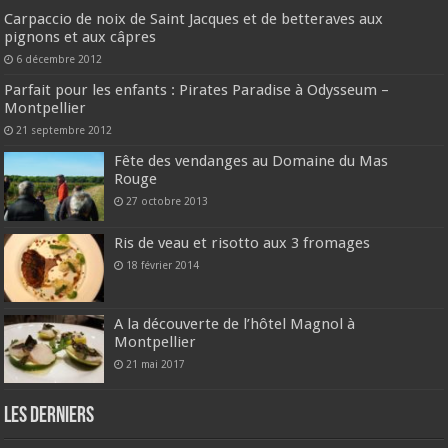
Carpaccio de noix de Saint Jacques et de betteraves aux
pignons et aux câpres
6 décembre 2012
Parfait pour les enfants : Pirates Paradise à Odysseum –
Montpellier
21 septembre 2012
Fête des vendanges au Domaine du Mas
Rouge
27 octobre 2013
Ris de veau et risotto aux 3 fromages
18 février 2014
A la découverte de l’hôtel Magnol à
Montpellier
21 mai 2017
Les derniers