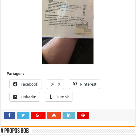
Partager :
Facebook
X
Pinterest
LinkedIn
Tumblr
A propos bOb