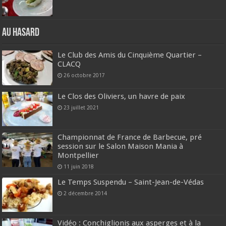
Au hasard
Le Club des Amis du Cinquième Quartier –
CLACQ
26 octobre 2017
Le Clos des Oliviers, un havre de paix
23 juillet 2021
Championnat de France de Barbecue, pré
session sur le Salon Maison Mania à
Montpellier
11 juin 2018
Le Temps Suspendu – Saint-Jean-de-Védas
2 décembre 2014
Vidéo : Conchiglionis aux asperges et à la