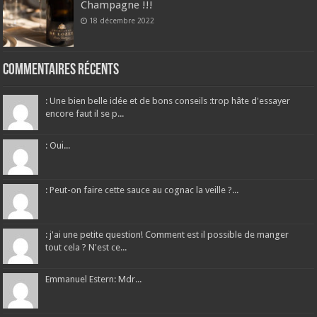
Champagne !!!
18 décembre 2022
Commentaires récents
: Une bien belle idée et de bons conseils :trop hâte d'essayer
encore faut il se p...
: Oui...
: Peut-on faire cette sauce au cognac la veille ?...
: j'ai une petite question! Comment est il possible de manger
tout cela ? N'est ce...
Emmanuel Estern: Mdr...