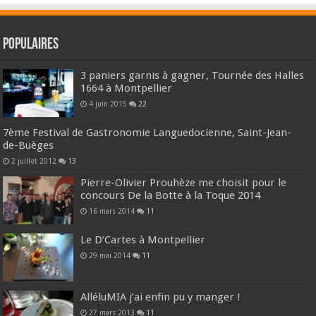
Populaires
3 paniers garnis à gagner, Tournée des Halles
1664 à Montpellier
4 juin 2015
22
7ème Festival de Gastronomie Languedocienne, Saint-Jean-
de-Buèges
2 juillet 2012
13
Pierre-Olivier Prouhèze me choisit pour le
concours De la Botte à la Toque 2014
16 mars 2014
11
Le D’Cartes à Montpellier
29 mai 2014
11
AlléluMIA j’ai enfin pu y manger !
27 mars 2013
11