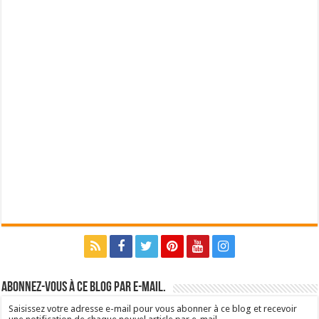
Abonnez-vous à ce blog par e-mail.
Saisissez votre adresse e-mail pour vous abonner à ce blog et recevoir