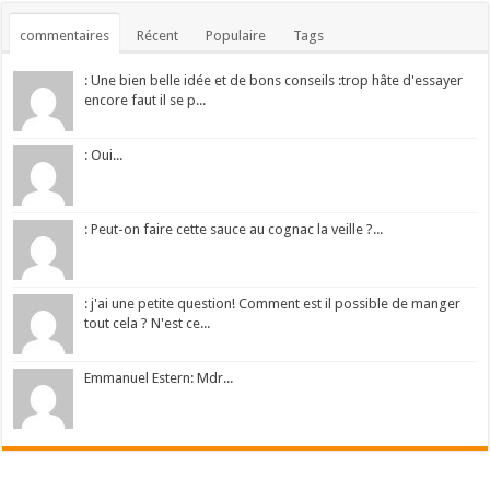
commentaires
Récent
Populaire
Tags
: Une bien belle idée et de bons conseils :trop hâte d'essayer
encore faut il se p...
: Oui...
: Peut-on faire cette sauce au cognac la veille ?...
: j'ai une petite question! Comment est il possible de manger
tout cela ? N'est ce...
Emmanuel Estern: Mdr...