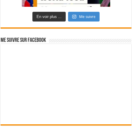
En voir plus ...
Me suivre
Me suivre sur Facebook