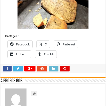
Partager :
Facebook
X
Pinterest
LinkedIn
Tumblr
A propos bOb