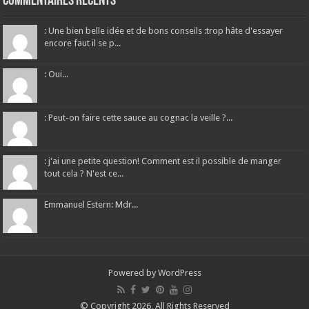
Commentaires récents
: Une bien belle idée et de bons conseils :trop hâte d'essayer
encore faut il se p...
: Oui...
: Peut-on faire cette sauce au cognac la veille ?...
: j'ai une petite question! Comment est il possible de manger
tout cela ? N'est ce...
Emmanuel Estern: Mdr...
Powered by
WordPress
© Copyright 2026, All Rights Reserved