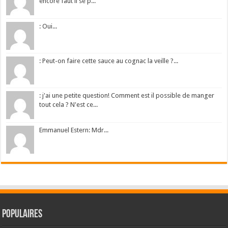
encore faut il se p...
: Oui...
: Peut-on faire cette sauce au cognac la veille ?...
: j'ai une petite question! Comment est il possible de manger
tout cela ? N'est ce...
Emmanuel Estern: Mdr...
Populaires