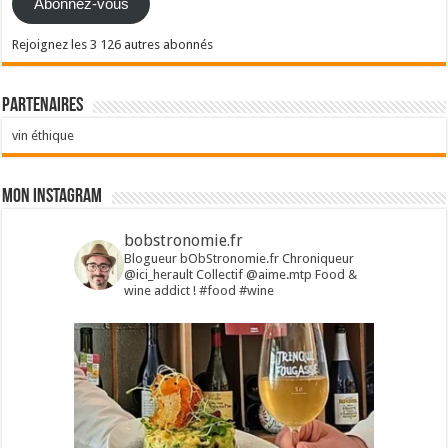
Abonnez-vous
Rejoignez les 3 126 autres abonnés
Partenaires
vin éthique
Mon Instagram
bobstronomie.fr
Blogueur bObStronomie.fr
Chroniqueur
@ici_herault
Collectif @aime.mtp
Food &
wine addict !
#food #wine