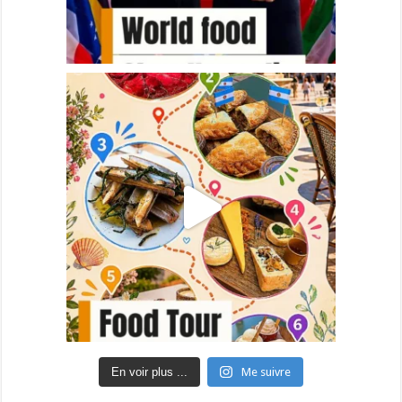
En voir plus ...
Me suivre