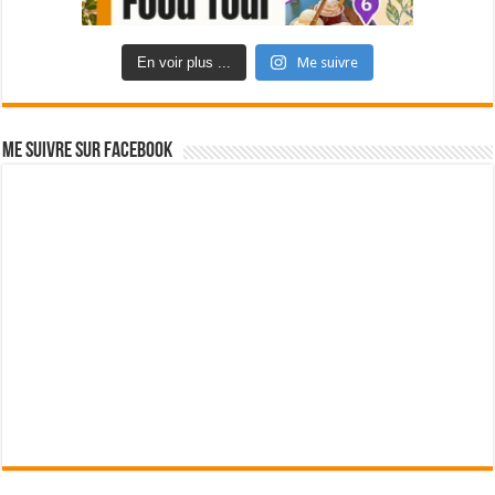
En voir plus ...
Me suivre
Me suivre sur Facebook