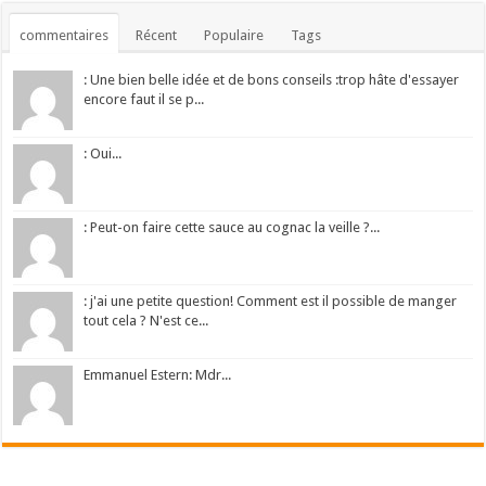
commentaires
Récent
Populaire
Tags
: Une bien belle idée et de bons conseils :trop hâte d'essayer
encore faut il se p...
: Oui...
: Peut-on faire cette sauce au cognac la veille ?...
: j'ai une petite question! Comment est il possible de manger
tout cela ? N'est ce...
Emmanuel Estern: Mdr...