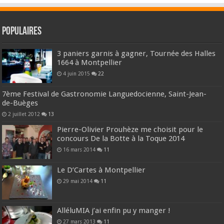
Populaires
3 paniers garnis à gagner, Tournée des Halles
1664 à Montpellier
4 juin 2015
22
7ème Festival de Gastronomie Languedocienne, Saint-Jean-
de-Buèges
2 juillet 2012
13
Pierre-Olivier Prouhèze me choisit pour le
concours De la Botte à la Toque 2014
16 mars 2014
11
Le D’Cartes à Montpellier
29 mai 2014
11
AlléluMIA j’ai enfin pu y manger !
27 mars 2013
11