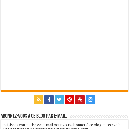
Abonnez-vous à ce blog par e-mail.
Saisissez votre adresse e-mail pour vous abonner à ce blog et recevoir