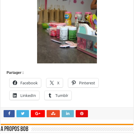
Partager :
Facebook
X
Pinterest
LinkedIn
Tumblr
A propos bOb