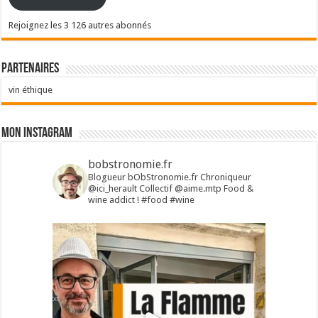
Rejoignez les 3 126 autres abonnés
Partenaires
vin éthique
Mon Instagram
bobstronomie.fr
Blogueur bObStronomie.fr
Chroniqueur
@ici_herault
Collectif @aime.mtp
Food &
wine addict !
#food #wine