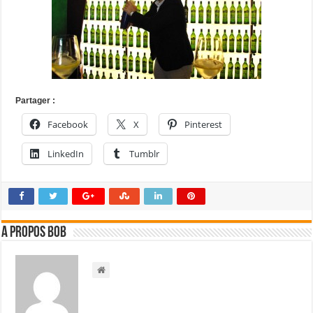
Partager :
Facebook
X
Pinterest
LinkedIn
Tumblr
A propos bOb