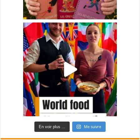
En voir plus ...
Me suivre