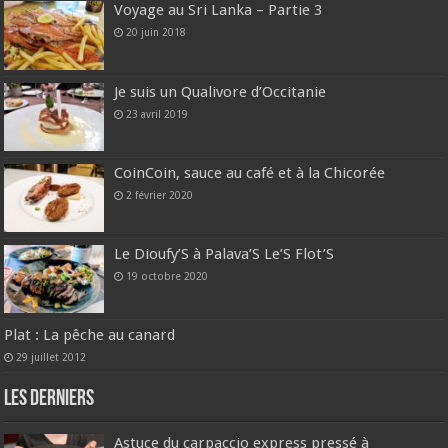
Voyage au Sri Lanka – Partie 3
20 juin 2018
Je suis un Qualivore d’Occitanie
23 avril 2019
CoinCoin, sauce au café et à la Chicorée
2 février 2020
Le Dioufy’S à Palava’S Le’S Flot’S
19 octobre 2020
Plat : La pêche au canard
29 juillet 2012
Les derniers
Astuce du carpaccio express pressé à