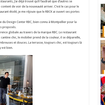
estaurants, j’ai déjà trouvé qu’il faudrait que d’autres se
é content de voir de la nouveauté arriver. C’est le cas pour le
urant étoilé, je me réjouie que le RBCK ai ouvert ses portes
ie du Design Center RBC, bien connu à Montpellier pour la
es proposés.
érence globale au travers de la marque RBC. Le restaurant
ntine chic, le mobilier prend de la couleur, il se dépareille,
ombreuses et douces. La terrasse, toujours chic, est toujours là
 est bien.