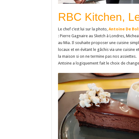
RBC Kitchen, L
Le chef c’est lui sur la photo,
Antoine De Bol
: Pierre Gagnaire au Sketch à Londres, Michea
au Mia. Il souhaite proposer une cuisine simpl
locaux et en évitant le gâchis via une cuisin
la maison si on ne termine pas nos assiettes.
Antoine a logiquement fait le choix de changer