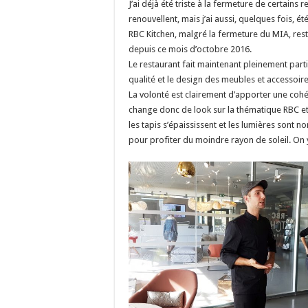
J’ai déjà été triste à la fermeture de certains r
renouvellent, mais j’ai aussi, quelques fois, ét
RBC Kitchen, malgré la fermeture du MIA, resta
depuis ce mois d’octobre 2016.
Le restaurant fait maintenant pleinement part
qualité et le design des meubles et accessoir
La volonté est clairement d’apporter une coh
change donc de look sur la thématique RBC et ca
les tapis s’épaississent et les lumières sont n
pour profiter du moindre rayon de soleil. On y