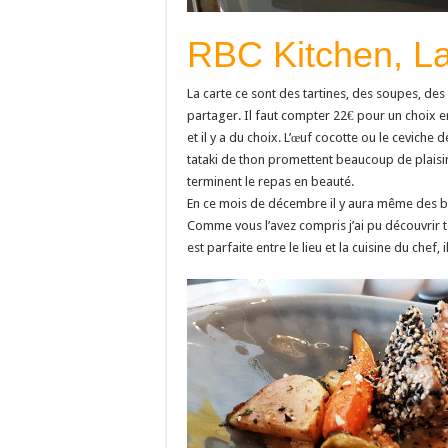
RBC Kitchen, La
La carte ce sont des tartines, des soupes, d
partager. Il faut compter 22€ pour un choix e
et il y a du choix. L’œuf cocotte ou le cevich
tataki de thon promettent beaucoup de plaisir
terminent le repas en beauté.
En ce mois de décembre il y aura même des b
Comme vous l’avez compris j’ai pu découvrir to
est parfaite entre le lieu et la cuisine du chef, il