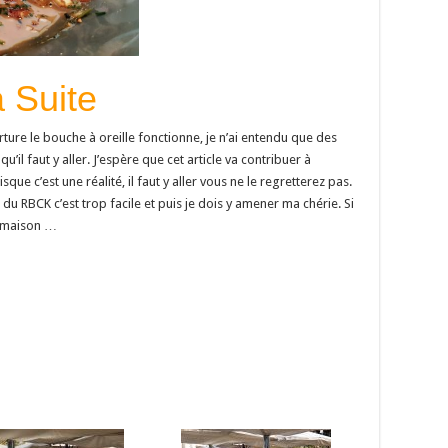
 Suite
verture le bouche à oreille fonctionne, je n’ai entendu que des
’il faut y aller. J’espère que cet article va contribuer à
que c’est une réalité, il faut y aller vous ne le regretterez pas.
s du RBCK c’est trop facile et puis je dois y amener ma chérie. Si
la maison …