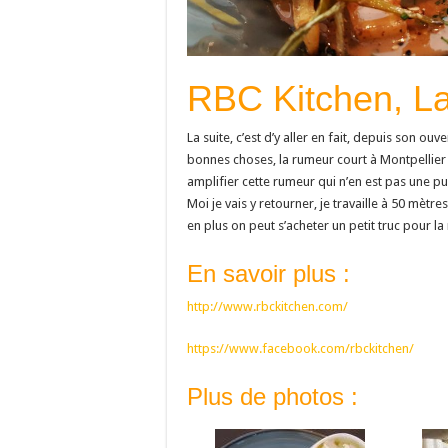
RBC Kitchen, La
La suite, c’est d’y aller en fait, depuis son ou
bonnes choses, la rumeur court à Montpellier qu
amplifier cette rumeur qui n’en est pas une puis
Moi je vais y retourner, je travaille à 50 mètre
en plus on peut s’acheter un petit truc pour 
En savoir plus :
http://www.rbckitchen.com/
https://www.facebook.com/rbckitchen/
Plus de photos :