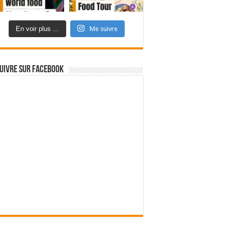
En voir plus ...
Me suivre
uivre sur Facebook