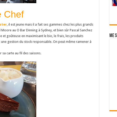
e Chef
ster
, il est jeune mais il a fait ses gammes chez les plus grands
l Moore au O Bar Dinning à Sydney, et bien sûr Pascal Sanchez
Me s
e et goûteuse en maximisant le bio, le frais, les produits
e et une gestion du stock responsable. On peut même ramener à
 sa carte au fil des saisons.