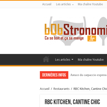
Accueil
Les articles
Ma chaîne Youtube
Les articles
Ma chaîne Youtube
Dernières infos
Astuce du carpaccio express 
Accueil
/
Restaurants
/
RBC Kitchen, Cantine Chi
RBC Kitchen, Cantine Chic