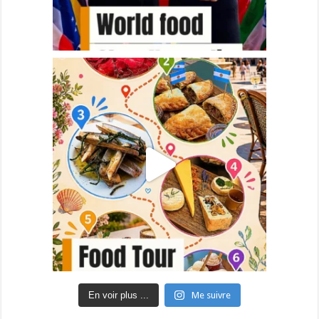
En voir plus ...
Me suivre