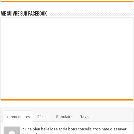
Me suivre sur Facebook
commentaires
Récent
Populaire
Tags
: Une bien belle idée et de bons conseils :trop hâte d'essayer