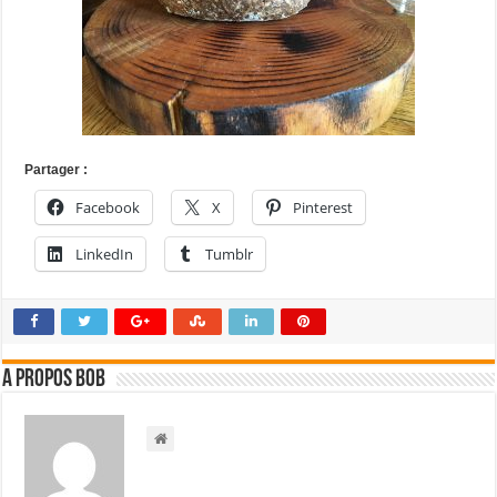
Partager :
Facebook
X
Pinterest
LinkedIn
Tumblr
A propos bOb