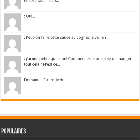
encore faut il se p...
: Oui...
: Peut-on faire cette sauce au cognac la veille ?...
: j'ai une petite question! Comment est il possible de manger
tout cela ? N'est ce...
Emmanuel Estern: Mdr...
Populaires