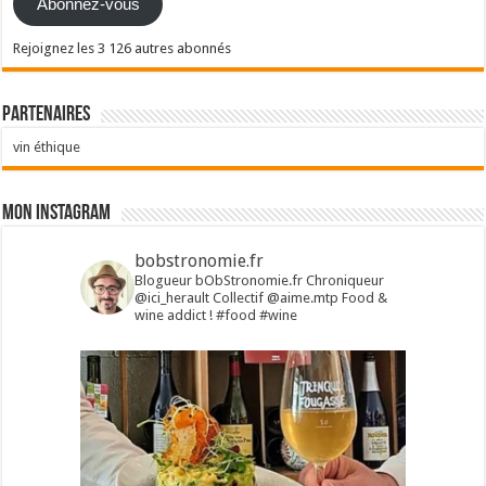
Abonnez-vous
Rejoignez les 3 126 autres abonnés
Partenaires
vin éthique
Mon Instagram
bobstronomie.fr
Blogueur bObStronomie.fr
Chroniqueur
@ici_herault
Collectif @aime.mtp
Food &
wine addict !
#food #wine