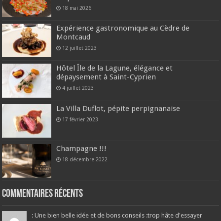
18 mai 2026
Expérience gastronomique au Cèdre de
Montcaud
12 juillet 2023
Hôtel Île de la Lagune, élégance et
dépaysement à Saint-Cyprien
4 juillet 2023
La Villa Duflot, pépite perpignanaise
17 février 2023
Champagne !!!
18 décembre 2022
Commentaires récents
: Une bien belle idée et de bons conseils :trop hâte d'essayer