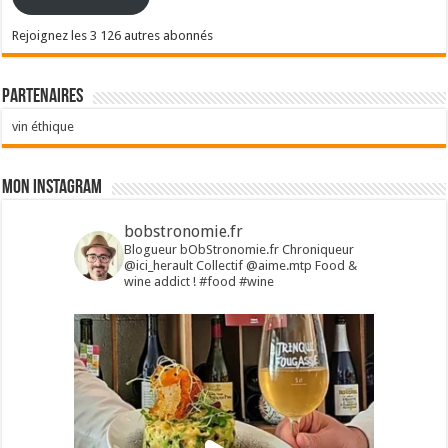
Rejoignez les 3 126 autres abonnés
Partenaires
vin éthique
Mon Instagram
bobstronomie.fr
Blogueur bObStronomie.fr
Chroniqueur
@ici_herault
Collectif @aime.mtp
Food &
wine addict !
#food #wine