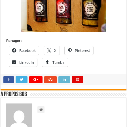
Partager :
Facebook
X
Pinterest
LinkedIn
Tumblr
A propos bOb