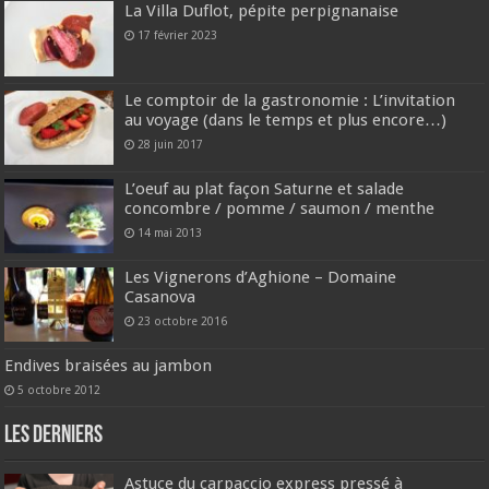
La Villa Duflot, pépite perpignanaise
17 février 2023
Le comptoir de la gastronomie : L’invitation
au voyage (dans le temps et plus encore…)
28 juin 2017
L’oeuf au plat façon Saturne et salade
concombre / pomme / saumon / menthe
14 mai 2013
Les Vignerons d’Aghione – Domaine
Casanova
23 octobre 2016
Endives braisées au jambon
5 octobre 2012
Les derniers
Astuce du carpaccio express pressé à