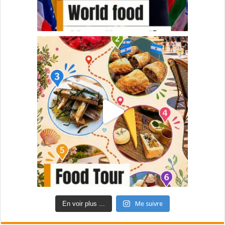
En voir plus ...
Me suivre