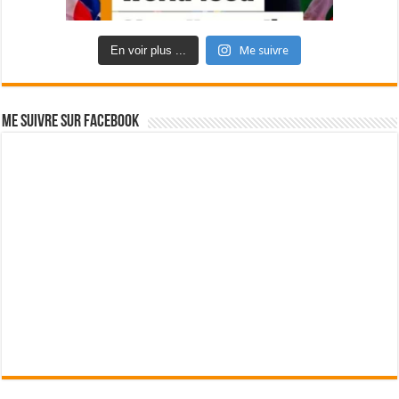
En voir plus ...
Me suivre
Me suivre sur Facebook