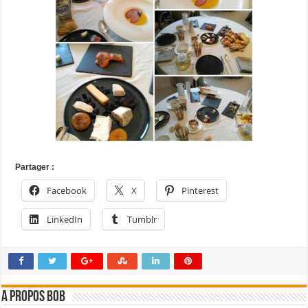
Partager :
Facebook
X
Pinterest
LinkedIn
Tumblr
A propos bOb