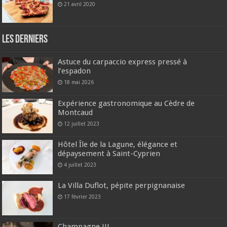
21 avril 2020
Les derniers
Astuce du carpaccio express pressé à
l’espadon
18 mai 2026
Expérience gastronomique au Cèdre de
Montcaud
12 juillet 2023
Hôtel Île de la Lagune, élégance et
dépaysement à Saint-Cyprien
4 juillet 2023
La Villa Duflot, pépite perpignanaise
17 février 2023
Champagne !!!