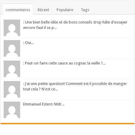
commentaires
Récent
Populaire
Tags
: Une bien belle idée et de bons conseils :trop hâte d'essayer
encore faut il se p...
: Oui...
: Peut-on faire cette sauce au cognac la veille ?...
: j'ai une petite question! Comment est il possible de manger
tout cela ? N'est ce...
Emmanuel Estern: Mdr...