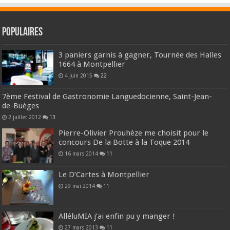
Populaires
3 paniers garnis à gagner, Tournée des Halles
1664 à Montpellier
4 juin 2015
22
7ème Festival de Gastronomie Languedocienne, Saint-Jean-
de-Buèges
2 juillet 2012
13
Pierre-Olivier Prouhèze me choisit pour le
concours De la Botte à la Toque 2014
16 mars 2014
11
Le D’Cartes à Montpellier
29 mai 2014
11
AlléluMIA j’ai enfin pu y manger !
27 mars 2013
11