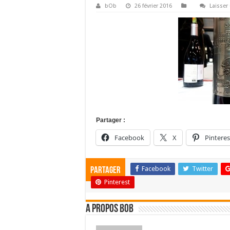
bOb
26 février 2016
Laisse
Partager :
Facebook
X
Pinteres
Facebook
Twitter
Partager
Pinterest
A propos bOb