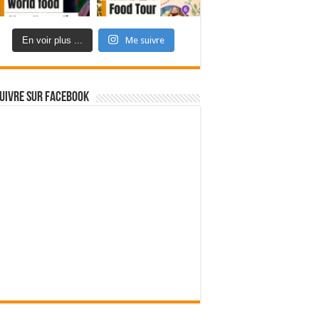
En voir plus ...
Me suivre
uivre sur Facebook