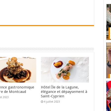
ence gastronomique
Hôtel Île de la Lagune,
re de Montcaud
élégance et dépaysement à
Saint-Cyprien
let 2023
4 juillet 2023