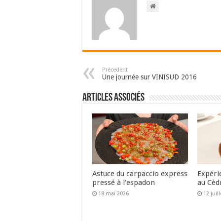
Précedent
Une journée sur VINISUD 2016
Articles associés
Astuce du carpaccio express
Expéri
pressé à l’espadon
au Cèd
18 mai 2026
12 juil