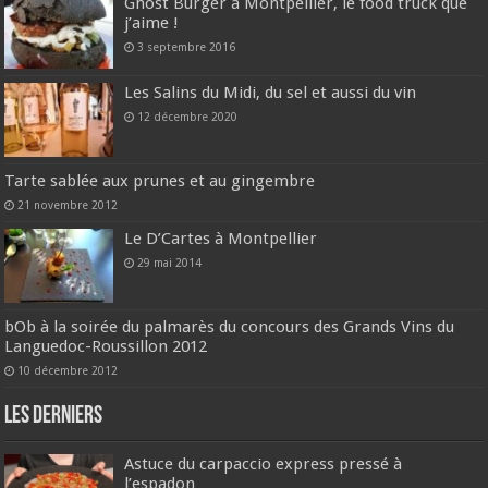
Ghost Burger à Montpellier, le food truck que
j’aime !
3 septembre 2016
Les Salins du Midi, du sel et aussi du vin
12 décembre 2020
Tarte sablée aux prunes et au gingembre
21 novembre 2012
Le D’Cartes à Montpellier
29 mai 2014
bOb à la soirée du palmarès du concours des Grands Vins du
Languedoc-Roussillon 2012
10 décembre 2012
Les derniers
Astuce du carpaccio express pressé à
l’espadon