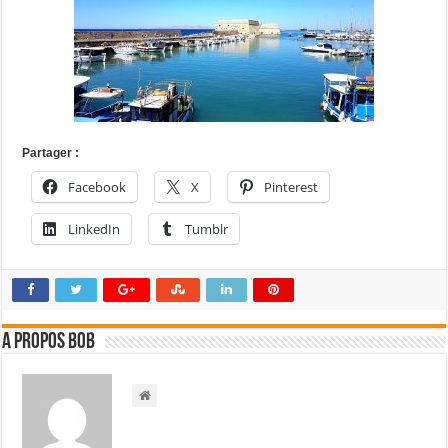
Partager :
Facebook
X
Pinterest
LinkedIn
Tumblr
A propos bOb