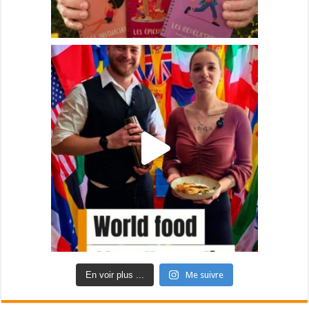
En voir plus ...
Me suivre