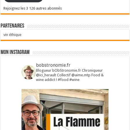
Rejoignez les 3 126 autres abonnés
Partenaires
vin éthique
Mon Instagram
bobstronomie.fr
Blogueur bObStronomie.fr
Chroniqueur
@ici_herault
Collectif @aime.mtp
Food &
wine addict !
#food #wine