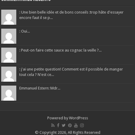
: Une bien belle idée et de bons conseils :trop hâte d'essayer
encore faut il se p...
: Oui...
: Peut-on faire cette sauce au cognac la veille ?...
: j'ai une petite question! Comment est il possible de manger
tout cela ? N'est ce...
Emmanuel Estern: Mdr...
Powered by
WordPress
© Copyright 2026, All Rights Reserved