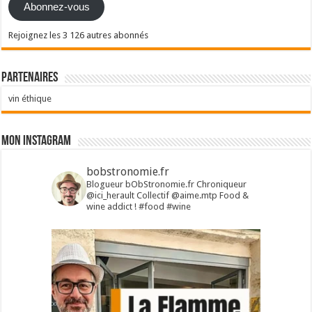
Abonnez-vous
Rejoignez les 3 126 autres abonnés
Partenaires
vin éthique
Mon Instagram
bobstronomie.fr
Blogueur bObStronomie.fr
Chroniqueur
@ici_herault
Collectif @aime.mtp
Food &
wine addict !
#food #wine