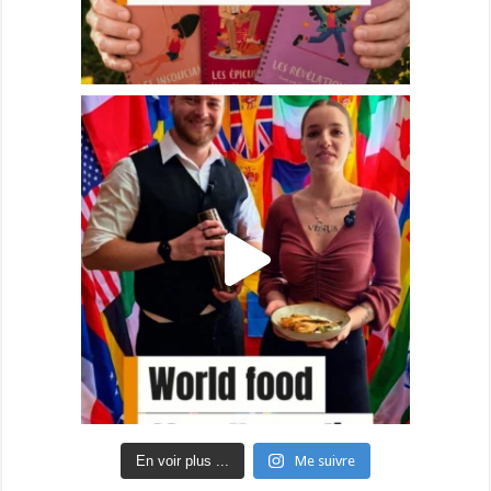
En voir plus ...
Me suivre