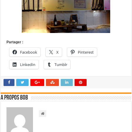
Partager :
Facebook
X
Pinterest
LinkedIn
Tumblr
A propos bOb