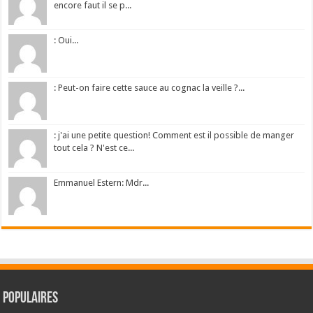
encore faut il se p...
: Oui...
: Peut-on faire cette sauce au cognac la veille ?...
: j'ai une petite question! Comment est il possible de manger
tout cela ? N'est ce...
Emmanuel Estern: Mdr...
Populaires