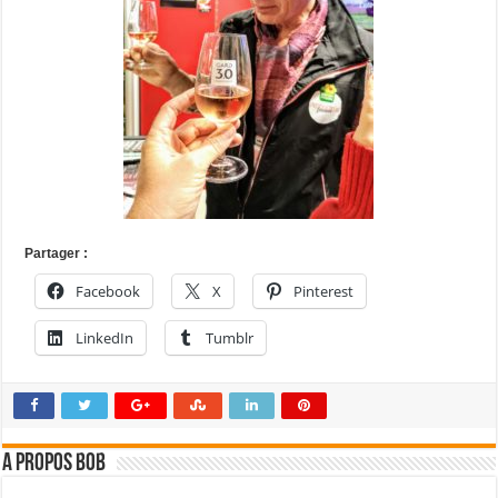
Partager :
Facebook
X
Pinterest
LinkedIn
Tumblr
A propos bOb