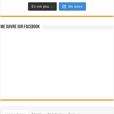
En voir plus ...
Me suivre
Me suivre sur Facebook