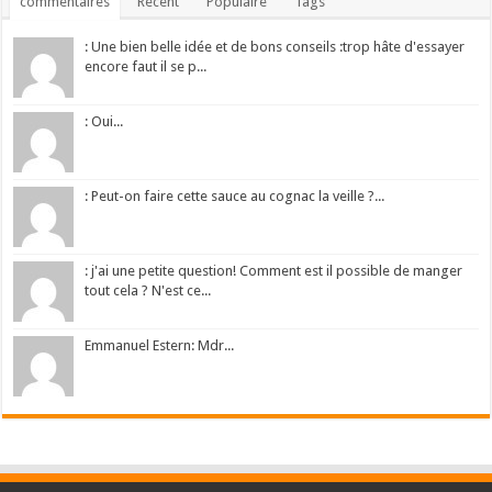
commentaires
Récent
Populaire
Tags
: Une bien belle idée et de bons conseils :trop hâte d'essayer
encore faut il se p...
: Oui...
: Peut-on faire cette sauce au cognac la veille ?...
: j'ai une petite question! Comment est il possible de manger
tout cela ? N'est ce...
Emmanuel Estern: Mdr...