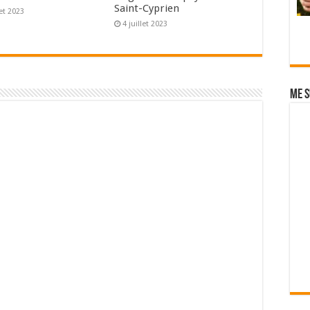
Saint-Cyprien
let 2023
4 juillet 2023
Me s