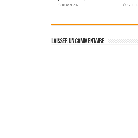
18 mai 2026
12 juil
Laisser un commentaire