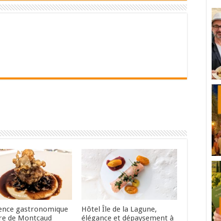
ence gastronomique
Hôtel Île de la Lagune,
re de Montcaud
élégance et dépaysement à