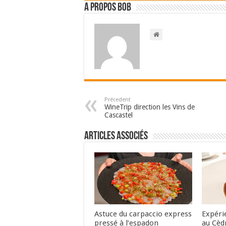
A propos bOb
Précedent
WineTrip direction les Vins de
Cascastel
Articles associés
Astuce du carpaccio express
Expéri
pressé à l’espadon
au Cèd