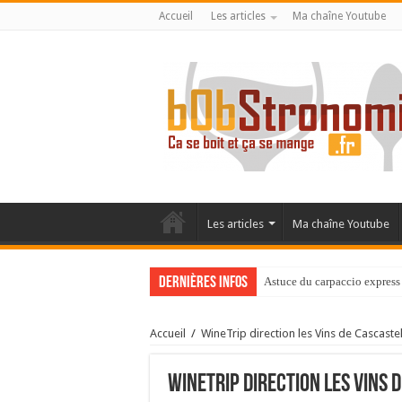
Accueil
Les articles
Ma chaîne Youtube
Les articles
Ma chaîne Youtube
Dernières infos
Astuce du carpaccio express 
Accueil
/
WineTrip direction les Vins de Cascaste
WineTrip direction les Vins 