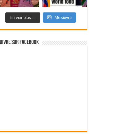
En voir plus ...
Me suivre
uivre sur Facebook