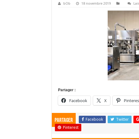
bOb
18 novembre 2019
Lai
Partager :
Facebook
X
Pinteres
Facebook
Twitter
Partager
Pinterest