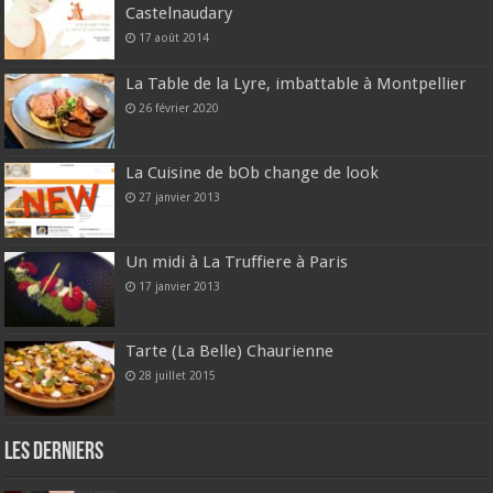
Castelnaudary
17 août 2014
La Table de la Lyre, imbattable à Montpellier
26 février 2020
La Cuisine de bOb change de look
27 janvier 2013
Un midi à La Truffiere à Paris
17 janvier 2013
Tarte (La Belle) Chaurienne
28 juillet 2015
Les derniers