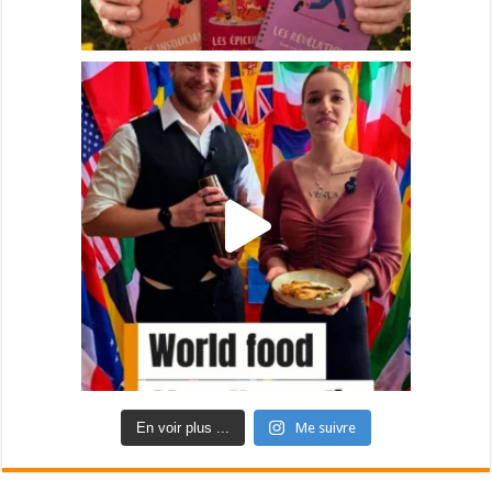
En voir plus ...
Me suivre