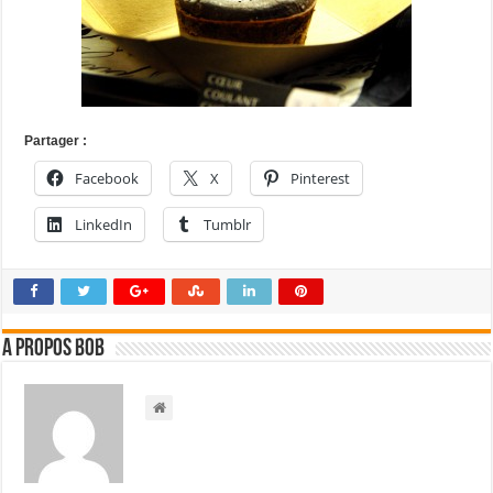
Partager :
Facebook
X
Pinterest
LinkedIn
Tumblr
A propos bOb