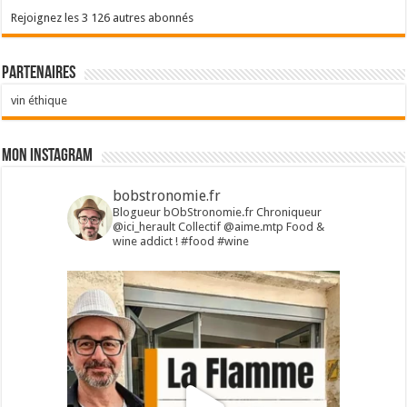
Rejoignez les 3 126 autres abonnés
Partenaires
vin éthique
Mon Instagram
bobstronomie.fr
Blogueur bObStronomie.fr
Chroniqueur
@ici_herault
Collectif @aime.mtp
Food &
wine addict !
#food #wine