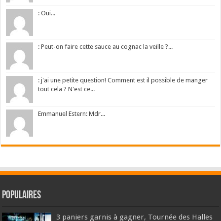
: Oui...
: Peut-on faire cette sauce au cognac la veille ?...
: j'ai une petite question! Comment est il possible de manger
tout cela ? N'est ce...
Emmanuel Estern: Mdr...
Populaires
3 paniers garnis à gagner, Tournée des Halles