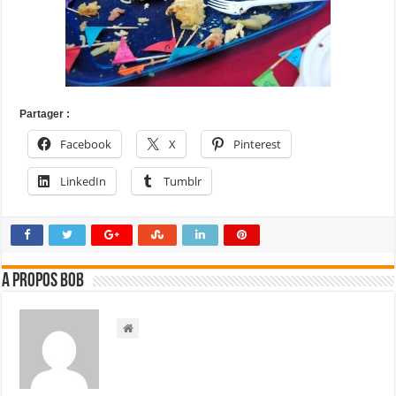
Partager :
Facebook
X
Pinterest
LinkedIn
Tumblr
A propos bOb