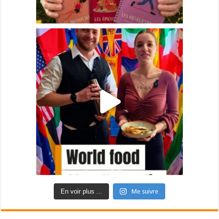
En voir plus ...
Me suivre