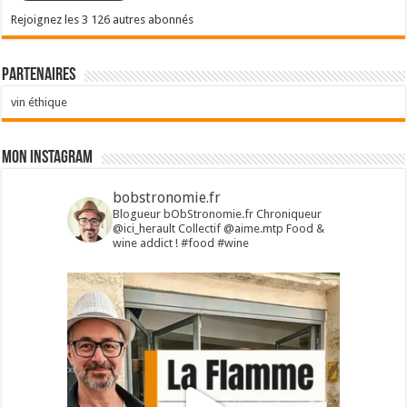
Rejoignez les 3 126 autres abonnés
Partenaires
vin éthique
Mon Instagram
bobstronomie.fr
Blogueur bObStronomie.fr
Chroniqueur
@ici_herault
Collectif @aime.mtp
Food &
wine addict !
#food #wine