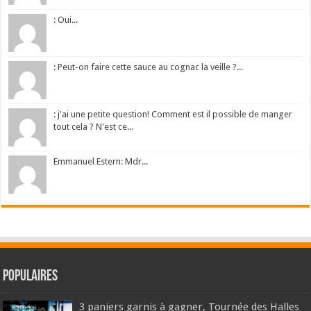
: Oui...
: Peut-on faire cette sauce au cognac la veille ?...
: j'ai une petite question! Comment est il possible de manger
tout cela ? N'est ce...
Emmanuel Estern: Mdr...
Populaires
3 paniers garnis à gagner, Tournée des Halles