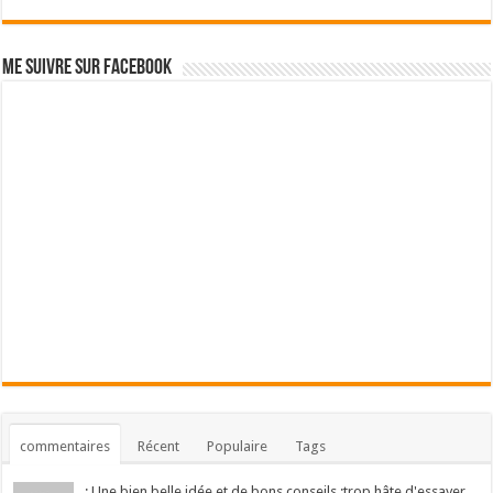
Me suivre sur Facebook
commentaires
Récent
Populaire
Tags
: Une bien belle idée et de bons conseils :trop hâte d'essayer