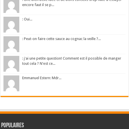
encore faut il se p...
: Oui...
: Peut-on faire cette sauce au cognac la veille ?...
: j'ai une petite question! Comment est il possible de manger
tout cela ? N'est ce...
Emmanuel Estern: Mdr...
Populaires