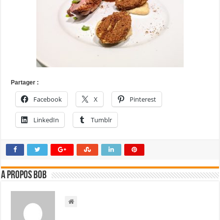
Partager :
Facebook
X
Pinterest
LinkedIn
Tumblr
A propos bOb