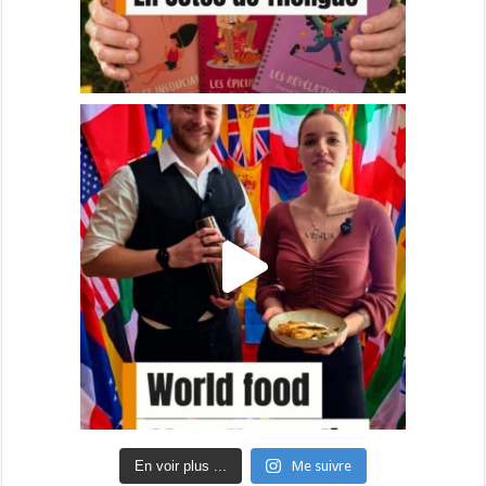
En voir plus ...
Me suivre