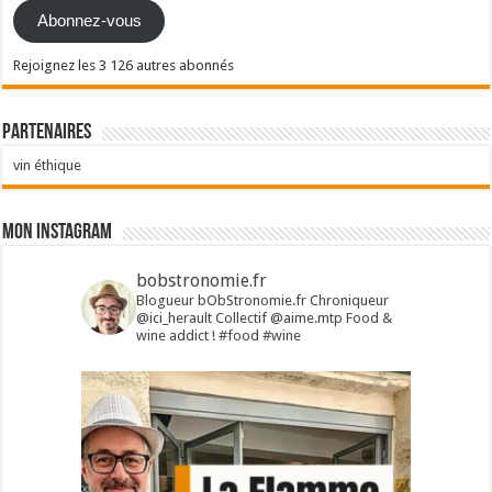
Abonnez-vous
Rejoignez les 3 126 autres abonnés
Partenaires
vin éthique
Mon Instagram
bobstronomie.fr
Blogueur bObStronomie.fr
Chroniqueur
@ici_herault
Collectif @aime.mtp
Food &
wine addict !
#food #wine