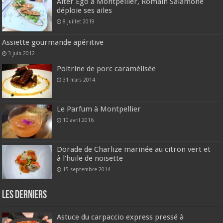
Alter Ego à Montpellier, Romain Salamone
déploie ses ailes
8 juillet 2019
Assiette gourmande apéritive
3 juin 2012
Poitrine de porc caramélisée
31 mars 2014
Le Parfum à Montpellier
10 avril 2016
Dorade de Charlize marinée au citron vert et
à l’huile de noisette
15 septembre 2014
Les derniers
Astuce du carpaccio express pressé à