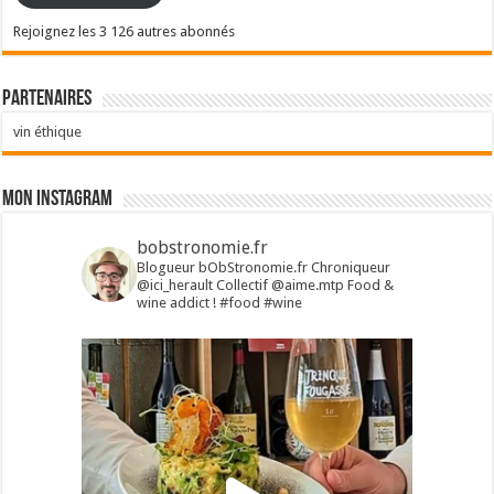
Rejoignez les 3 126 autres abonnés
Partenaires
vin éthique
Mon Instagram
bobstronomie.fr
Blogueur bObStronomie.fr
Chroniqueur
@ici_herault
Collectif @aime.mtp
Food &
wine addict !
#food #wine