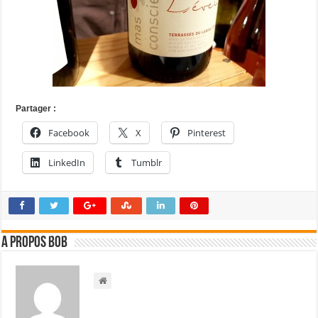
Partager :
Facebook
X
Pinterest
LinkedIn
Tumblr
A propos bOb