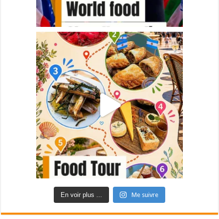
En voir plus ...
Me suivre