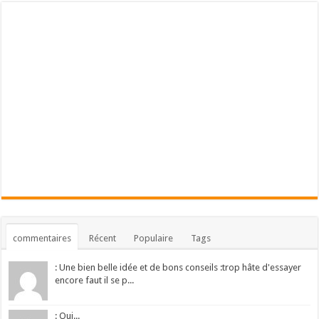
commentaires
Récent
Populaire
Tags
: Une bien belle idée et de bons conseils :trop hâte d'essayer
encore faut il se p...
: Oui...