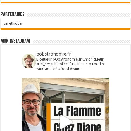
Partenaires
vin éthique
Mon Instagram
bobstronomie.fr
Blogueur bObStronomie.fr
Chroniqueur
@ici_herault
Collectif @aime.mtp
Food &
wine addict !
#food #wine