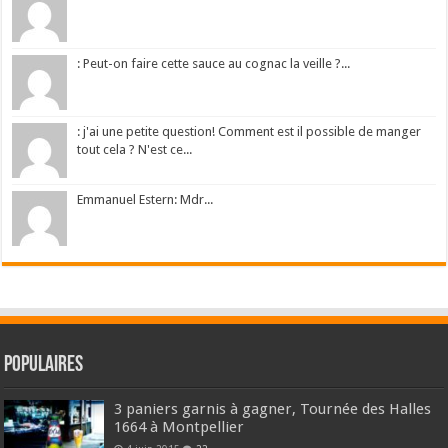
: Peut-on faire cette sauce au cognac la veille ?...
: j'ai une petite question! Comment est il possible de manger
tout cela ? N'est ce...
Emmanuel Estern: Mdr...
Populaires
3 paniers garnis à gagner, Tournée des Halles
1664 à Montpellier