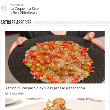
Précedent
La Coquerie à Sète
#FiersDEtreSétois
Articles associés
Astuce du carpaccio express pressé à l’espadon
18 mai 2026