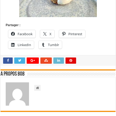
Partager :
Facebook
X
Pinterest
LinkedIn
Tumblr
A propos bOb