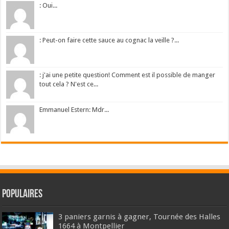
: Oui...
: Peut-on faire cette sauce au cognac la veille ?...
: j'ai une petite question! Comment est il possible de manger
tout cela ? N'est ce...
Emmanuel Estern: Mdr...
Populaires
3 paniers garnis à gagner, Tournée des Halles
1664 à Montpellier