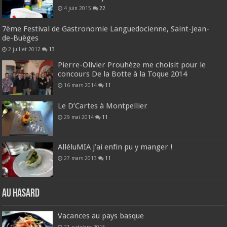
4 juin 2015
22
7ème Festival de Gastronomie Languedocienne, Saint-Jean-
de-Buèges
2 juillet 2012
13
Pierre-Olivier Prouhèze me choisit pour le
concours De la Botte à la Toque 2014
16 mars 2014
11
Le D’Cartes à Montpellier
29 mai 2014
11
AlléluMIA j’ai enfin pu y manger !
27 mars 2013
11
Au hasard
Vacances au pays basque