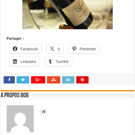
Partager :
Facebook
X
Pinterest
LinkedIn
Tumblr
A propos bOb