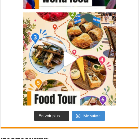
En voir plus ...
Me suivre