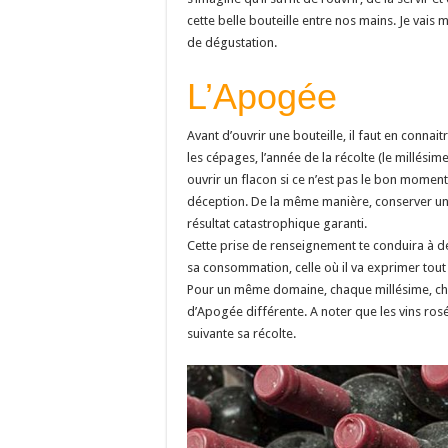
cette belle bouteille entre nos mains. Je va
de dégustation.
L’Apogée
Avant d’ouvrir une bouteille, il faut en connait
les cépages, l’année de la récolte (le millésime)
ouvrir un flacon si ce n’est pas le bon momen
déception. De la même manière, conserver un v
résultat catastrophique garanti.
Cette prise de renseignement te conduira à dé
sa consommation, celle où il va exprimer tout 
Pour un même domaine, chaque millésime, ch
d’Apogée différente. A noter que les vins ros
suivante sa récolte.