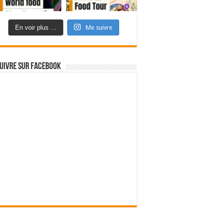
En voir plus ...
Me suivre
uivre sur Facebook