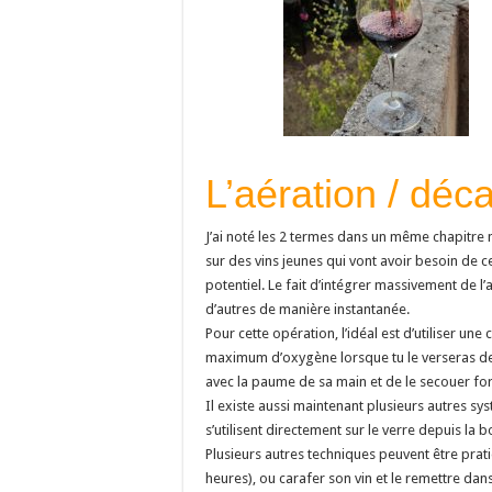
L’aération / déc
J’ai noté les 2 termes dans un même chapitre ma
sur des vins jeunes qui vont avoir besoin de c
potentiel. Le fait d’intégrer massivement de l
d’autres de manière instantanée.
Pour cette opération, l’idéal est d’utiliser un
maximum d’oxygène lorsque tu le verseras ded
avec la paume de sa main et de le secouer fo
Il existe aussi maintenant plusieurs autres sys
s’utilisent directement sur le verre depuis la b
Plusieurs autres techniques peuvent être prat
heures), ou carafer son vin et le remettre dans