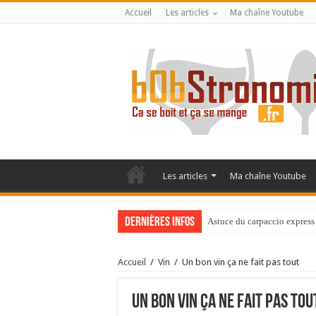
Accueil
Les articles
Ma chaîne Youtube
Les articles
Ma chaîne Youtube
Dernières infos
Astuce du carpaccio express 
Accueil
/
Vin
/
Un bon vin ça ne fait pas tout
Un bon vin ça ne fait pas tou