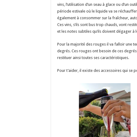
vins, l’utilisation d’un seau à glace ou d’un out
période estivale où le liquide va se réchauffer 
également à consommer sur la fraîcheur, aut
Ces vins, s’ils sont bus trop chauds, vont rest
et les notes subtiles qu’ils doivent dégager à
Pour la majorité des rouges il va falloir une
degrés. Ces rouges ont besoin de ces degrés
restituer ainsi toutes ses caractéristiques.
Pour t’aider, il existe des accessoires qui se p