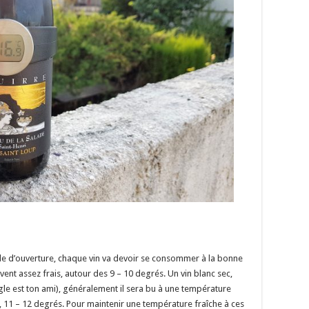
e d’ouverture, chaque vin va devoir se consommer à la bonne
nt assez frais, autour des 9 – 10 degrés. Un vin blanc sec,
gle est ton ami), généralement il sera bu à une température
 11 – 12 degrés. Pour maintenir une température fraîche à ces