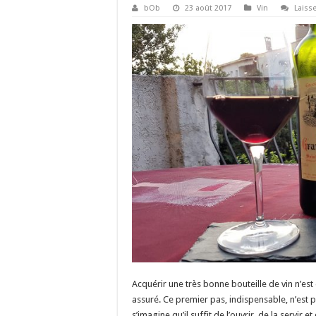
bOb
23 août 2017
Vin
Laiss
Acquérir une très bonne bouteille de vin n’est
assuré. Ce premier pas, indispensable, n’est pa
s’imagine qu’il suffit de l’ouvrir, de la servir