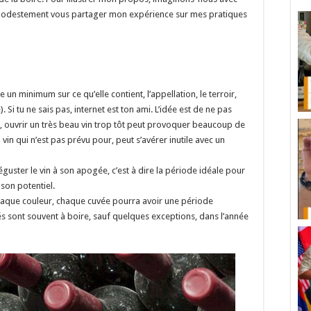
is modestement vous partager mon expérience sur mes pratiques
re un minimum sur ce qu’elle contient, l’appellation, le terroir,
. Si tu ne sais pas, internet est ton ami. L’idée est de ne pas
t, ouvrir un très beau vin trop tôt peut provoquer beaucoup de
in qui n’est pas prévu pour, peut s’avérer inutile avec un
guster le vin à son apogée, c’est à dire la période idéale pour
son potentiel.
aque couleur, chaque cuvée pourra avoir une période
és sont souvent à boire, sauf quelques exceptions, dans l’année