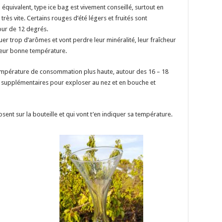
il équivalent, type ice bag est vivement conseillé, surtout en
très vite. Certains rouges d’été légers et fruités sont
our de 12 degrés.
ituer trop d’arômes et vont perdre leur minéralité, leur fraîcheur
 leur bonne température.
 température de consommation plus haute, autour des 16 – 18
 supplémentaires pour exploser au nez et en bouche et
osent sur la bouteille et qui vont t’en indiquer sa température.