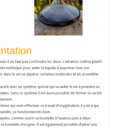
antation
is il ne faut pas confondre les deux. L’aération s’utilise plutôt
ette technique pour aider le liquide à exprimer tout son
’air dans le vin va séparer certaines molécules et en assembler
e carafe avec un système spécial qui va aider le vin à prendre un
ans. Sans ce système il est aussi possible de fermer la carafe
rtement.
tèmes qui vont effectuer ce travail d’oxygénation, il y en a qui
outeille, ça fonctionne très bien.
iquées, comme ouvrir sa bouteille à l’avance (une à deux
 la bouteille d’origine. Il est également possible d’aérer une