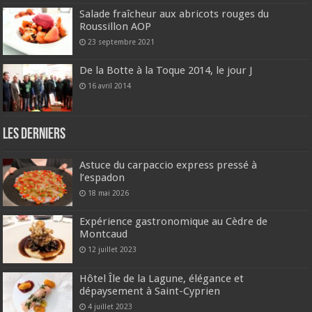
Salade fraîcheur aux abricots rouges du
Roussillon AOP
23 septembre 2021
De la Botte à la Toque 2014, le jour J
16 avril 2014
Les derniers
Astuce du carpaccio express pressé à
l’espadon
18 mai 2026
Expérience gastronomique au Cèdre de
Montcaud
12 juillet 2023
Hôtel Île de la Lagune, élégance et
dépaysement à Saint-Cyprien
4 juillet 2023