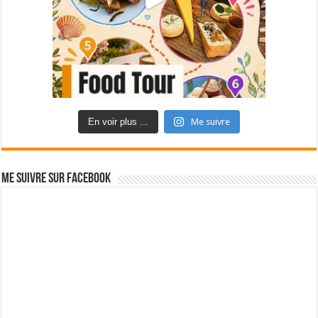
En voir plus ...
Me suivre
Me suivre sur Facebook