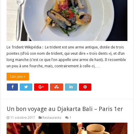
Le Trident Wikipédia : Le trident est une arme antique, dotée de trois
pointes (d’où son nom de trident, qui veut dire « trois dents »), et d’un
long manche (c’est ce que l’on appelle une arme de hast). Il ressemble
un peu à une fourche, mais, contrairement à celle-ci, …
Lire plus »
Un bon voyage au Djakarta Bali – Paris 1er
11 octobre 2017
Restaurants
1