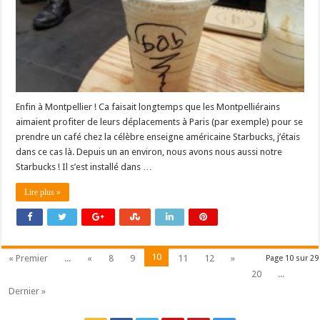
Enfin à Montpellier ! Ca faisait longtemps que les Montpelliérains
aimaient profiter de leurs déplacements à Paris (par exemple) pour se
prendre un café chez la célèbre enseigne américaine Starbucks, j’étais
dans ce cas là. Depuis un an environ, nous avons nous aussi notre
Starbucks ! Il s’est installé dans …
Lire plus »
10
« Premier
...
«
8
9
11
12
»
Page 10 sur 29
20
...
Dernier »