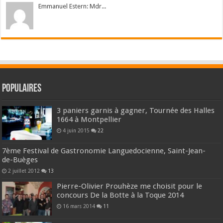
Emmanuel Estern: Mdr...
Populaires
3 paniers garnis à gagner, Tournée des Halles
1664 à Montpellier
4 juin 2015
22
7ème Festival de Gastronomie Languedocienne, Saint-Jean-
de-Buèges
2 juillet 2012
13
Pierre-Olivier Prouhèze me choisit pour le
concours De la Botte à la Toque 2014
16 mars 2014
11