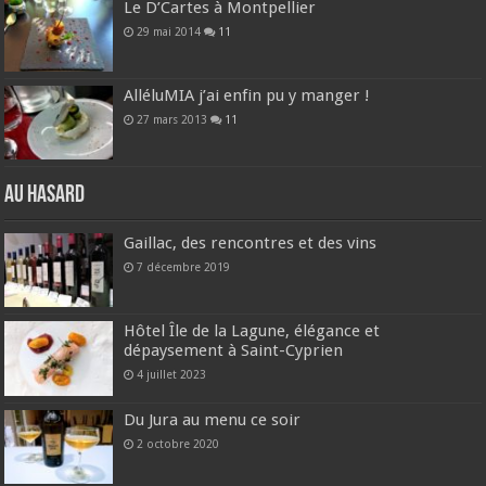
Le D’Cartes à Montpellier
29 mai 2014
11
AlléluMIA j’ai enfin pu y manger !
27 mars 2013
11
Au hasard
Gaillac, des rencontres et des vins
7 décembre 2019
Hôtel Île de la Lagune, élégance et
dépaysement à Saint-Cyprien
4 juillet 2023
Du Jura au menu ce soir
2 octobre 2020