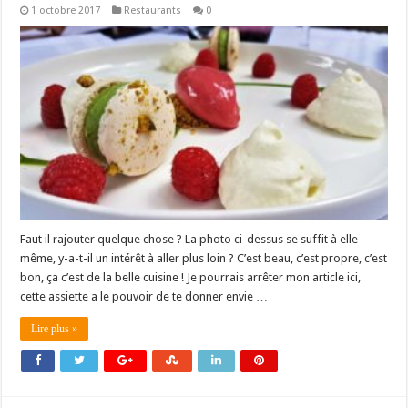
1 octobre 2017
Restaurants
0
Faut il rajouter quelque chose ? La photo ci-dessus se suffit à elle
même, y-a-t-il un intérêt à aller plus loin ? C’est beau, c’est propre, c’est
bon, ça c’est de la belle cuisine ! Je pourrais arrêter mon article ici,
cette assiette a le pouvoir de te donner envie …
Lire plus »