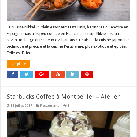
La cuisine Nikkei En plein essor aux Etats Unis, à Londres ou encore en
Espagne mais très peu connue en France, la cuisine Nikkei, est un
savant mélange entre deux civilisations culinaires : la cuisine Japonaise
technique et précise et la cuisine Péruvienne, plus exotique et épicée.
Telle est l’idée …
Lire plus »
Starbucks Coffee à Montpellier – Atelier
14 juillet 2017
Restaurants
1